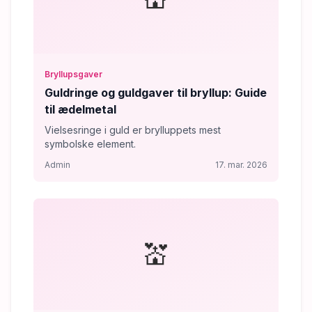
Bryllupsgaver
Guldringe og guldgaver til bryllup: Guide
til ædelmetal
Vielsesringe i guld er brylluppets mest
symbolske element.
Admin
17. mar. 2026
💒